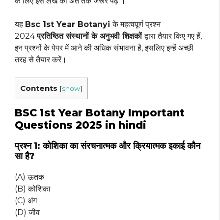
के लिए इस लेख को अंत तक जरूर पढ़ें ।
यह
Bsc 1st Year Botanyi
के महत्वपूर्ण प्रश्न
2024
प्रतिष्ठित संस्थानों के अनुभवी शिक्षकों
द्वारा तैयार किए गए हैं,
इन प्रश्नों के पेपर में आने की अधिक संभावना है, इसलिए इन्हें अच्छी
तरह से तैयार करें।
Contents
[
show
]
BSC 1st Year Botany Important
Questions 2025 in hindi
प्रश्न 1:
कोशिका का संरचनात्मक और क्रियात्मक इकाई कौन
सा है?
(A) ऊतक
(B) कोशिका
(C) अंग
(D) जीव