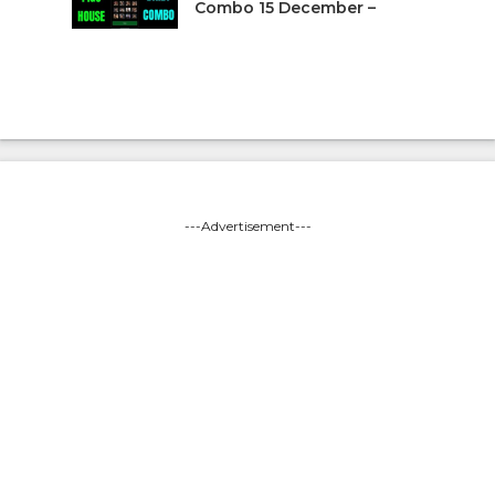
Combo 15 December –
---Advertisement---