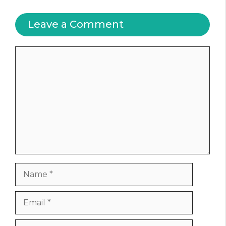
Leave a Comment
Comment
Name
Email
Website