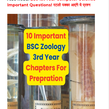
Important Questions! रटलो पक्का आएंगे ये प्रश्न