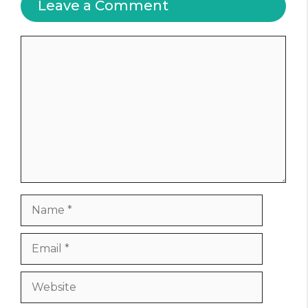
Leave a Comment
Comment
Name
Email
Website