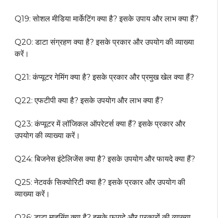
Q19: सोशल मीडिया मार्केटिंग क्या है? इसके उपाय और लाभ क्या हैं?
Q20: डाटा संग्रहण क्या है? इसके प्रकार और उपयोग की व्याख्या
करें।
Q21: कंप्यूटर गेमिंग क्या है? इसके प्रकार और प्रमुख खेल क्या हैं?
Q22: एफटीपी क्या है? इसके उपयोग और लाभ क्या हैं?
Q23: कंप्यूटर में लॉजिकल ऑपरेटर्स क्या हैं? इसके प्रकार और
उपयोग की व्याख्या करें।
Q24: बिजनेस इंटेलिजेंस क्या है? इसके उपयोग और फायदे क्या हैं?
Q25: नेटवर्क सिक्योरिटी क्या है? इसके प्रकार और उपयोग की
व्याख्या करें।
Q26: डाटा माइनिंग क्या है? इसके फायदे और प्रकारों की व्याख्या