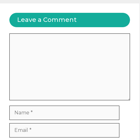
Leave a Comment
Comment
Name
Email