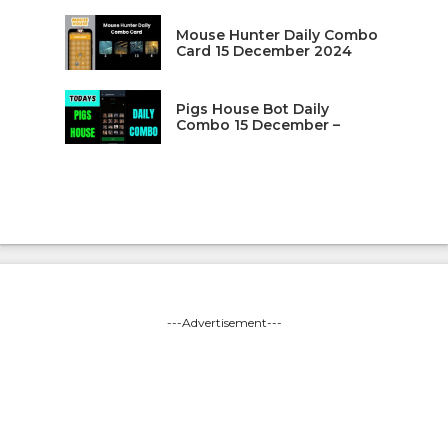
Mouse Hunter Daily Combo
Card 15 December 2024
Pigs House Bot Daily
Combo 15 December –
---Advertisement---