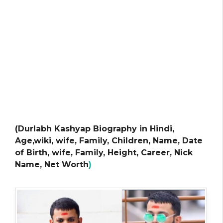
(Durlabh Kashyap Biography in Hindi,
Age,wiki, wife, Family, Children, Name, Date
of Birth, wife, Family, Height, Career, Nick
Name, Net Worth
)