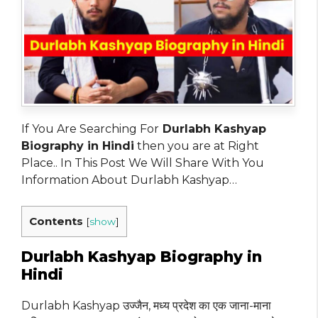
If You Are Searching For
Durlabh Kashyap
Biography in Hindi
then you are at Right
Place.. In This Post We Will Share With You
Information About Durlabh Kashyap…
Contents
[
show
]
Durlabh Kashyap Biography in
Hindi
Durlabh Kashyap उज्जैन, मध्य प्रदेश का एक जाना-माना