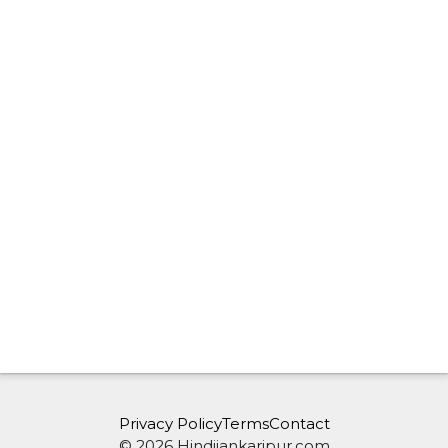
Privacy Policy
Terms
Contact
© 2026 Hindijankaripur.com