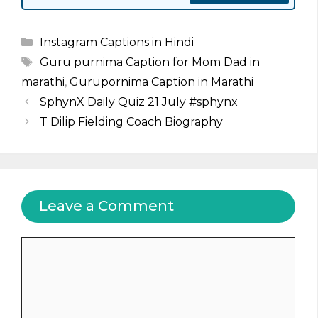
Categories
Instagram Captions in Hindi
Tags
Guru purnima Caption for Mom Dad in
marathi
,
Gurupornima Caption in Marathi
SphynX Daily Quiz 21 July #sphynx
T Dilip Fielding Coach Biography
Leave a Comment
Comment