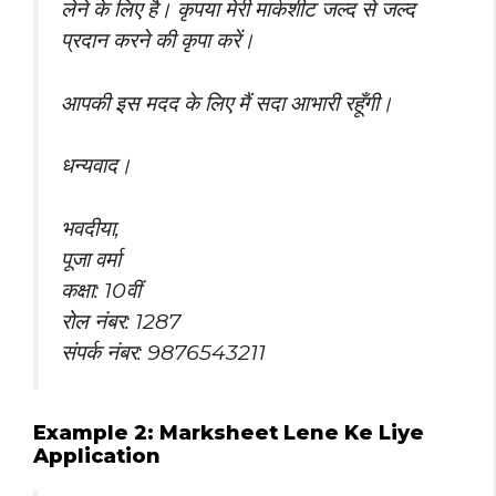
लेने के लिए है। कृपया मेरी मार्कशीट जल्द से जल्द
प्रदान करने की कृपा करें।
आपकी इस मदद के लिए मैं सदा आभारी रहूँगी।
धन्यवाद।
भवदीया,
पूजा वर्मा
कक्षा: 10वीं
रोल नंबर: 1287
संपर्क नंबर: 9876543211
Example 2: Marksheet Lene Ke Liye
Application