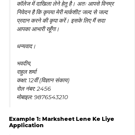
कॉलेज में दाखिला लेने हेतु है। अतः आपसे विनम्र
निवेदन है कि कृपया मेरी मार्कशीट जल्द से जल्द
प्रदान करने की कृपा करें। इसके लिए मैं सदा
आपका आभारी रहूँगा।
धन्यवाद।
भवदीय,
राहुल शर्मा
कक्षा: 12वीं (विज्ञान संकाय)
रोल नंबर: 2456
मोबाइल: 9876543210
Example 1: Marksheet Lene Ke Liye
Application