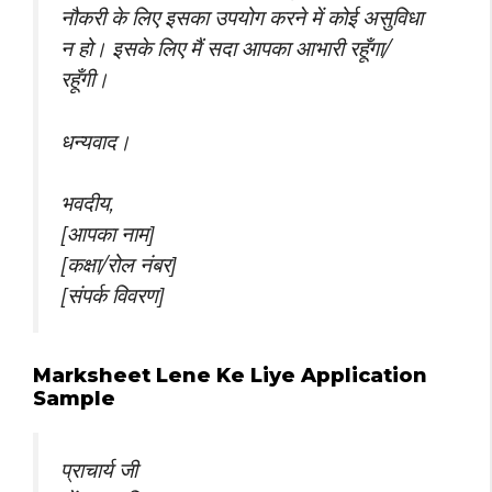
नौकरी के लिए इसका उपयोग करने में कोई असुविधा
न हो। इसके लिए मैं सदा आपका आभारी रहूँगा/
रहूँगी।
धन्यवाद।
भवदीय,
[आपका नाम]
[कक्षा/रोल नंबर]
[संपर्क विवरण]
Marksheet Lene Ke Liye Application
Sample
प्राचार्य जी