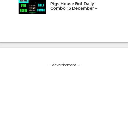
Pigs House Bot Daily
Combo 15 December –
---Advertisement---