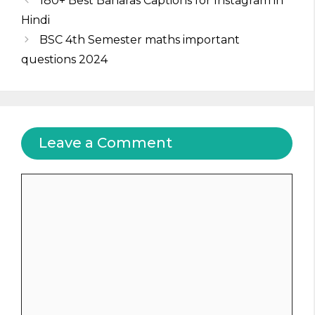
180+ Best Banaras Captions for Instagram in
Hindi
BSC 4th Semester maths important
questions 2024
Leave a Comment
Comment