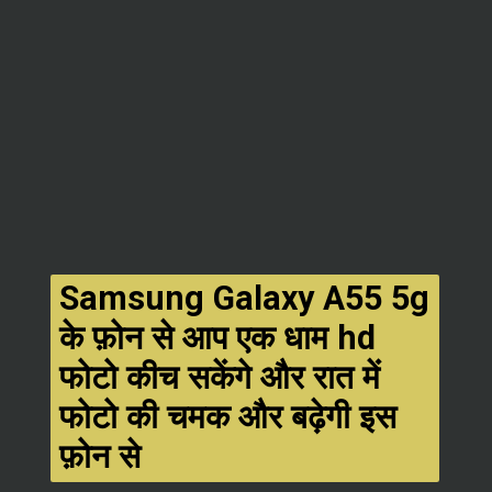
Samsung Galaxy A55 5g
के फ़ोन से आप एक धाम hd
फोटो कीच सकेंगे और रात में
फोटो की चमक और बढ़ेगी इस
फ़ोन से