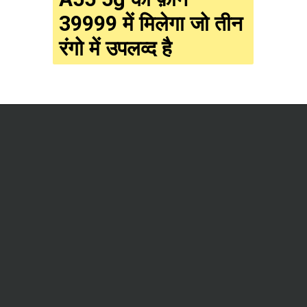
39999 में मिलेगा जो तीन
रंगो में उपलव्द है