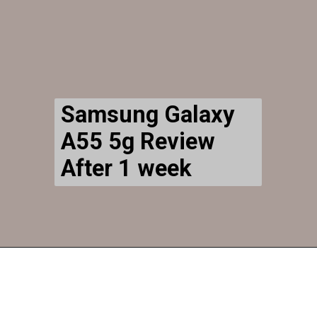
Samsung Galaxy
A55 5g Review
After 1 week