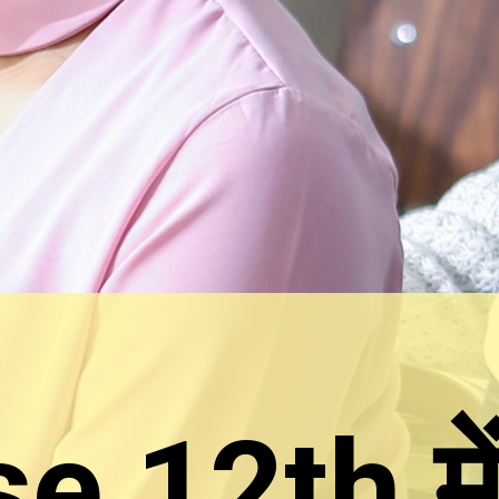
e 12th मे