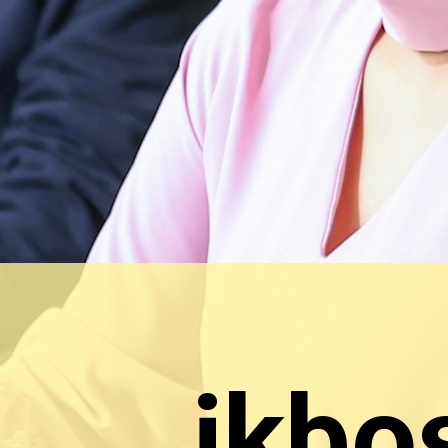
jkbos