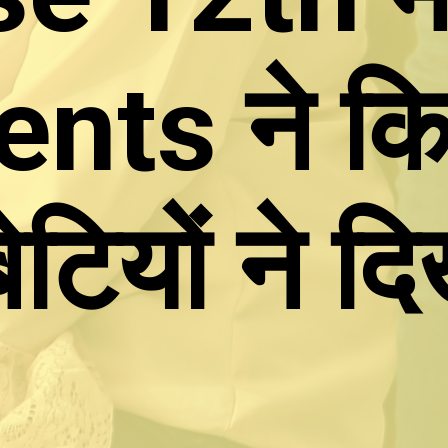
nts ने कि
ेटियों ने द