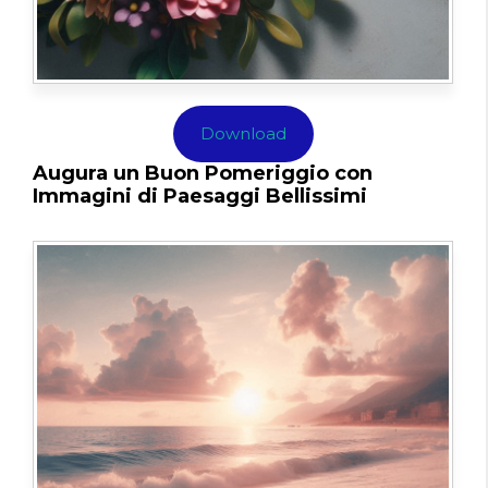
Download
Augura un Buon Pomeriggio con
Immagini di Paesaggi Bellissimi