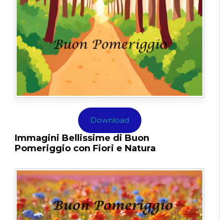
Download
Immagini Bellissime di Buon
Pomeriggio con Fiori e Natura