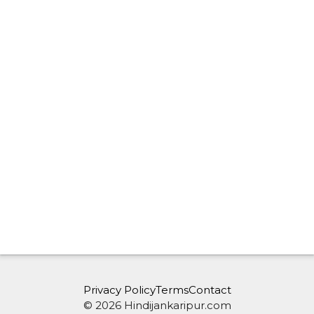
Privacy Policy
Terms
Contact
© 2026 Hindijankaripur.com