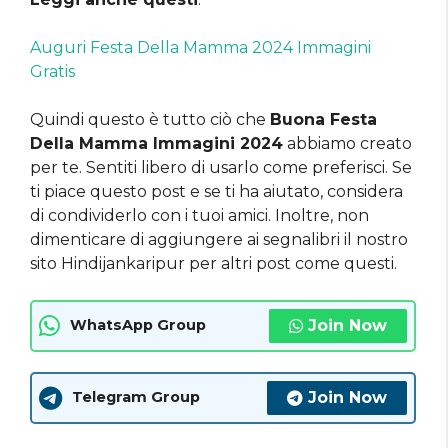
Auguri Festa Della Mamma 2024 Immagini
Gratis
Quindi questo è tutto ciò che
Buona Festa
Della Mamma Immagini 2024
abbiamo creato
per te. Sentiti libero di usarlo come preferisci. Se
ti piace questo post e se ti ha aiutato, considera
di condividerlo con i tuoi amici. Inoltre, non
dimenticare di aggiungere ai segnalibri il nostro
sito Hindijankaripur per altri post come questi.
Join Now
WhatsApp Group
Join Now
Telegram Group