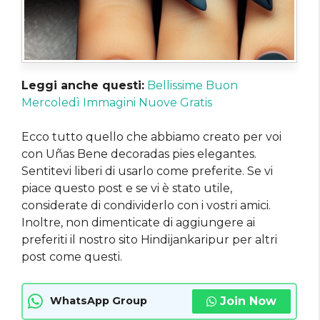
Leggi anche questi:
Bellissime Buon
Mercoledì Immagini Nuove Gratis
Ecco tutto quello che abbiamo creato per voi
con Uñas Bene decoradas pies elegantes.
Sentitevi liberi di usarlo come preferite. Se vi
piace questo post e se vi è stato utile,
considerate di condividerlo con i vostri amici.
Inoltre, non dimenticate di aggiungere ai
preferiti il ​​nostro sito Hindijankaripur per altri
post come questi.
Join Now
WhatsApp Group