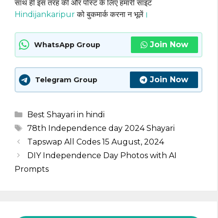
साथ ही इस तरह की और पोस्ट के लिए हमारी साइट
Hindijankaripur
को बुकमार्क करना न भूलें
।
Join Now
WhatsApp Group
Join Now
Telegram Group
Categories
Best Shayari in hindi
Tags
78th Independence day 2024 Shayari
Tapswap All Codes 15 August, 2024
DIY Independence Day Photos with AI
Prompts