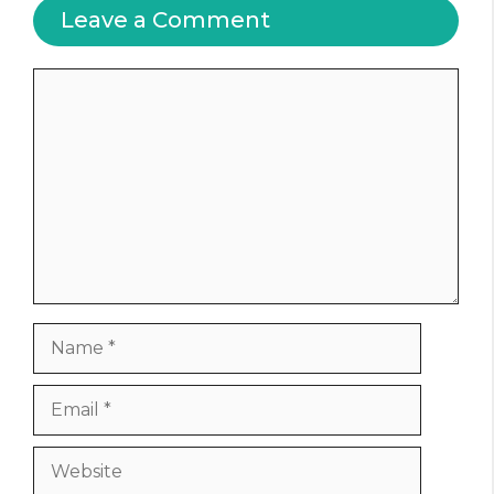
Leave a Comment
Comment
Name
Email
Website