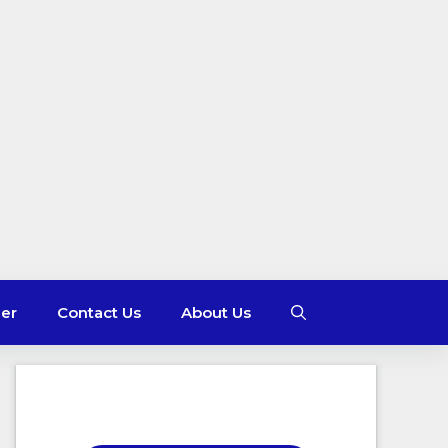
mer
Contact Us
About Us