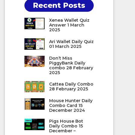
Recent Posts
Xenea Wallet Quiz
Answer 1 March
2025
Ari Wallet Daily Quiz
01 March 2025
Don’t Miss
PiggyBank Daily
combo 28 February
2025
Cattea Daily Combo
28 February 2025
Mouse Hunter Daily
Combo Card 15
December 2024
Pigs House Bot
Daily Combo 15
December –