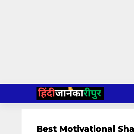
Skip
to
content
Best Motivational Shay