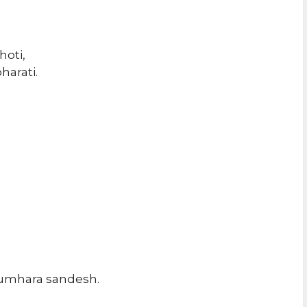
hoti,
harati.
 tumhara sandesh.