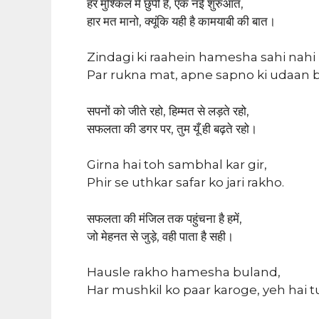
हर मुश्किल में छुपी है, एक नई शुरुआत,
हार मत मानो, क्यूंकि यही है कामयाबी की बात।
Zindagi ki raahein hamesha sahi nahi 
Par rukna mat, apne sapno ki udaan b
सपनों को जीते रहो, हिम्मत से लड़ते रहो,
सफलता की डगर पर, तुम यूँ ही बढ़ते रहो।
Girna hai toh sambhal kar gir,
Phir se uthkar safar ko jari rakho.
सफलता की मंजिल तक पहुंचना है हमें,
जो मेहनत से जुड़े, वही पाता है सही।
Hausle rakho hamesha buland,
Har mushkil ko paar karoge, yeh hai