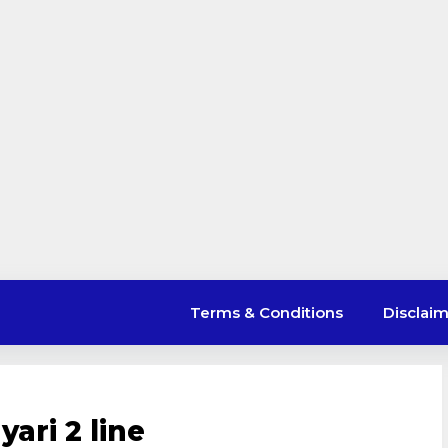
Terms & Conditions
Disclai
ari 2 line