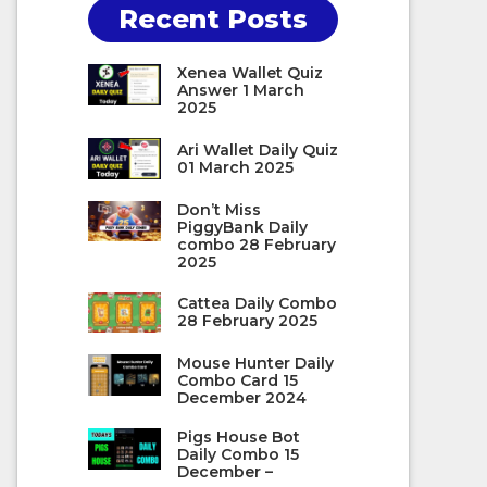
Recent Posts
Xenea Wallet Quiz
Answer 1 March
2025
Ari Wallet Daily Quiz
01 March 2025
Don’t Miss
PiggyBank Daily
combo 28 February
2025
Cattea Daily Combo
28 February 2025
Mouse Hunter Daily
Combo Card 15
December 2024
Pigs House Bot
Daily Combo 15
December –