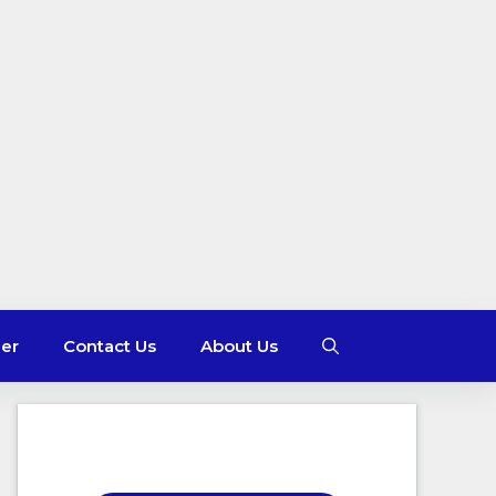
mer
Contact Us
About Us