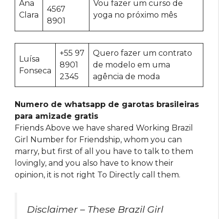
Ana
Vou fazer um curso de
4567
Clara
yoga no próximo mês
8901
+55 97
Quero fazer um contrato
Luísa
8901
de modelo em uma
Fonseca
2345
agência de moda
Numero de whatsapp de garotas brasileiras
para amizade gratis
Friends Above we have shared Working Brazil
Girl Number for Friendship, whom you can
marry, but first of all you have to talk to them
lovingly, and you also have to know their
opinion, it is not right To Directly call them.
Disclaimer – These Brazil Girl