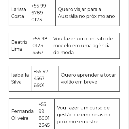
+55 99
Larissa
Quero viajar para a
6789
Costa
Austrália no próximo ano
0123
+55 98
Vou fazer um contrato de
Beatriz
0123
modelo em uma agência
Lima
4567
de moda
+55 97
Isabella
Quero aprender a tocar
4567
Silva
violão em breve
8901
+55
Vou fazer um curso de
Fernanda
99
gestão de empresas no
Oliveira
8901
próximo semestre
2345