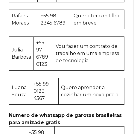
Rafaela
+55 98
Quero ter um filho
Moraes
2345 6789
em breve
+55
Vou fazer um contrato de
Julia
97
trabalho em uma empresa
Barbosa
6789
de tecnologia
0123
+55 99
Luana
Quero aprender a
0123
Souza
cozinhar um novo prato
4567
Numero de whatsapp de garotas brasileiras
para amizade gratis
+55 98