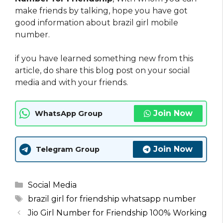
make friends by talking, hope you have got
good information about brazil girl mobile
number.
if you have learned something new from this
article, do share this blog post on your social
media and with your friends.
Join Now
WhatsApp Group
Join Now
Telegram Group
Categories
Social Media
Tags
brazil girl for friendship whatsapp number
Jio Girl Number for Friendship 100% Working