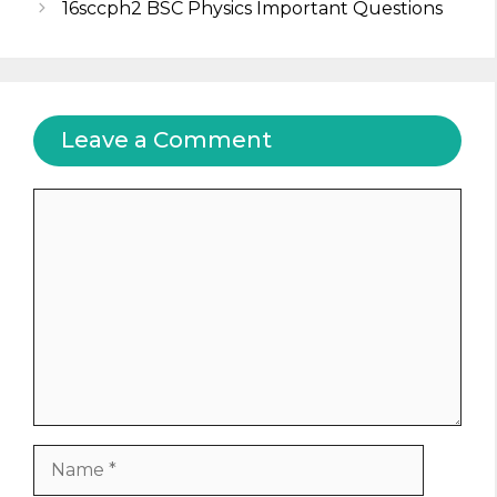
16sccph2 BSC Physics Important Questions
Leave a Comment
Comment
Name