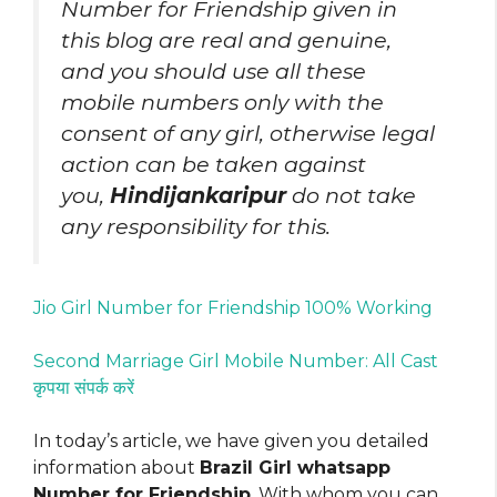
Number for Friendship given in
this blog are real and genuine,
and you should use all these
mobile numbers only with the
consent of any girl, otherwise legal
action can be taken against
you,
Hindijankaripur
do not take
any responsibility for this.
Jio Girl Number for Friendship 100% Working
Second Marriage Girl Mobile Number: All Cast
कृपया संपर्क करें
In today’s article, we have given you detailed
information about
Brazil Girl whatsapp
Number for Friendship
, With whom you can