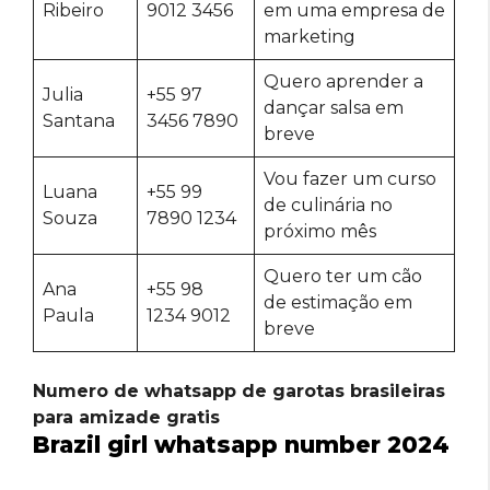
Ribeiro
9012 3456
em uma empresa de
marketing
Quero aprender a
Julia
+55 97
dançar salsa em
Santana
3456 7890
breve
Vou fazer um curso
Luana
+55 99
de culinária no
Souza
7890 1234
próximo mês
Quero ter um cão
Ana
+55 98
de estimação em
Paula
1234 9012
breve
Numero de whatsapp de garotas brasileiras
para amizade gratis
Brazil girl whatsapp number 2024