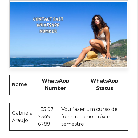
WhatsApp
WhatsApp
Name
Number
Status
+55 97
Vou fazer um curso de
Gabriela
2345
fotografia no próximo
Araújo
6789
semestre