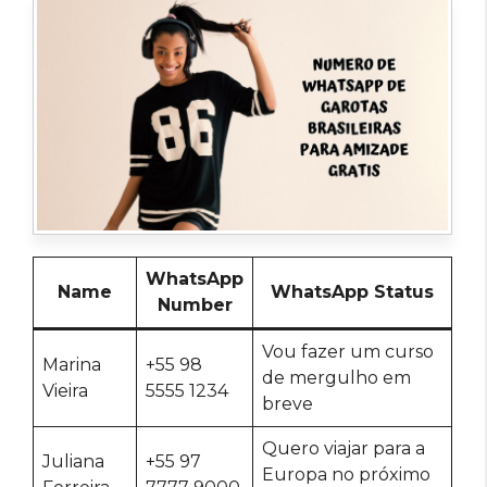
WhatsApp
Name
WhatsApp Status
Number
Vou fazer um curso
Marina
+55 98
de mergulho em
Vieira
5555 1234
breve
Quero viajar para a
Juliana
+55 97
Europa no próximo