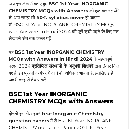
आप इस लेख में बताए हुए
BSC 1st Year INORGANIC
CHEMISTRY MCQs with Answers
को एक बार रट लेंगे
तो आप समझ लो
60% syllabus cover
हो जाएगा,
तो BSC 1st Year INORGANIC CHEMISTRY MCQs
with Answers In Hindi 2024 की पूरी सूची पढ़ने के लिए इस
लेख को अंत तक जरूर पढ़ें ।
यह
BSC 1st Year INORGANIC CHEMISTRY
MCQs with Answers In Hindi 2024
के महत्वपूर्ण
प्रश्न 2024
प्रतिष्ठित संस्थानों के अनुभवी शिक्षकों
द्वारा तैयार किए
गए हैं, इन प्रश्नों के पेपर में आने की अधिक संभावना है, इसलिए इन्हें
अच्छी तरह से तैयार करें।
BSC 1st Year INORGANIC
CHEMISTRY MCQs with Answers
दोस्तों इस लेख हमने
b.sc inorganic Chemistry
question papers
में से Bsc 1st Year INORGANIC
CHEMISTRY questions Paper 2021, 1st Year