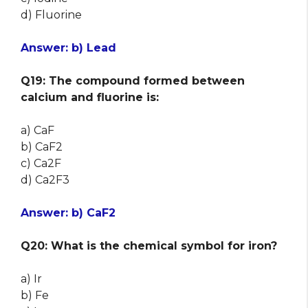
d) Fluorine
Answer: b) Lead
Q19: The compound formed between
calcium and fluorine is:
a) CaF
b) CaF2
c) Ca2F
d) Ca2F3
Answer: b) CaF2
Q20: What is the chemical symbol for iron?
a) Ir
b) Fe