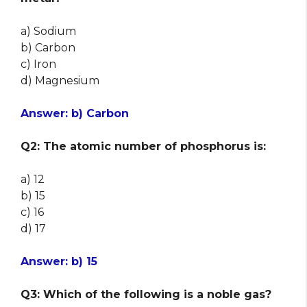
a) Sodium
b) Carbon
c) Iron
d) Magnesium
Answer: b) Carbon
Q2: The atomic number of phosphorus is:
a) 12
b) 15
c) 16
d) 17
Answer: b) 15
Q3: Which of the following is a noble gas?