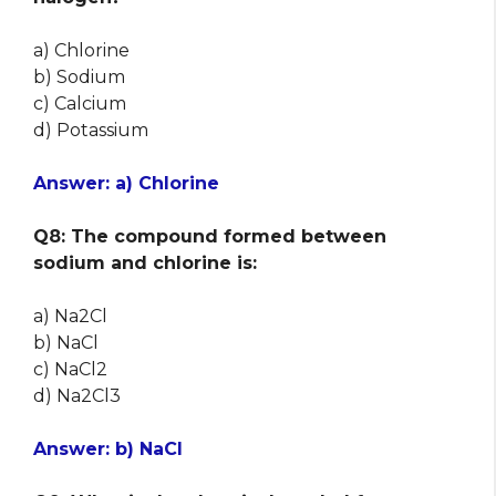
a) Chlorine
b) Sodium
c) Calcium
d) Potassium
Answer: a) Chlorine
Q8: The compound formed between
sodium and chlorine is:
a) Na2Cl
b) NaCl
c) NaCl2
d) Na2Cl3
Answer: b) NaCl