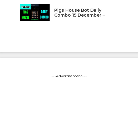
Pigs House Bot Daily
Combo 15 December –
---Advertisement---