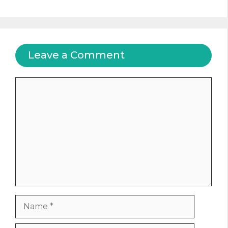
Leave a Comment
Comment
Name