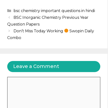
Categories
bsc chemistry important questions in hindi
BSC Inorganic Chemistry Previous Year
Question Papers
Don’t Miss Today Working
Swopin Daily
Combo
Leave a Comment
Comment