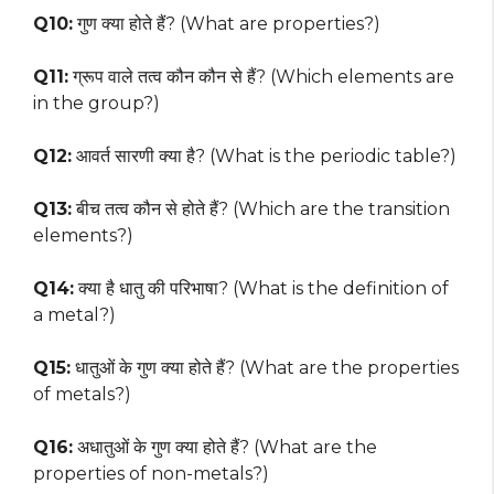
Q10:
गुण क्या होते हैं? (What are properties?)
Q11:
ग्रूप वाले तत्व कौन कौन से हैं? (Which elements are
in the group?)
Q12:
आवर्त सारणी क्या है? (What is the periodic table?)
Q13:
बीच तत्व कौन से होते हैं? (Which are the transition
elements?)
Q14:
क्या है धातु की परिभाषा? (What is the definition of
a metal?)
Q15:
धातुओं के गुण क्या होते हैं? (What are the properties
of metals?)
Q16:
अधातुओं के गुण क्या होते हैं? (What are the
properties of non-metals?)