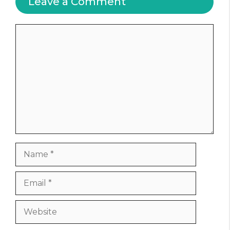
Leave a Comment
Comment
Name
Email
Website