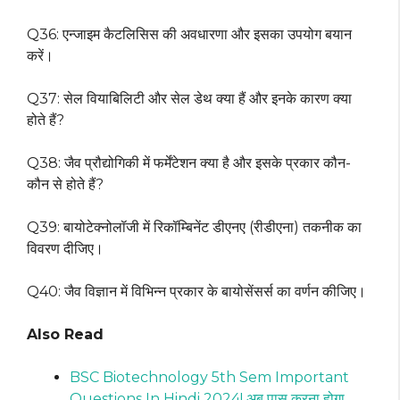
Q36: एन्जाइम कैटलिसिस की अवधारणा और इसका उपयोग बयान
करें।
Q37: सेल वियाबिलिटी और सेल डेथ क्या हैं और इनके कारण क्या
होते हैं?
Q38: जैव प्रौद्योगिकी में फर्मेंटेशन क्या है और इसके प्रकार कौन-
कौन से होते हैं?
Q39: बायोटेक्नोलॉजी में रिकॉम्बिनेंट डीएनए (रीडीएना) तकनीक का
विवरण दीजिए।
Q40: जैव विज्ञान में विभिन्न प्रकार के बायोसेंसर्स का वर्णन कीजिए।
Also Read
BSC Biotechnology 5th Sem Important
Questions In Hindi 2024! अब पास करना होगा