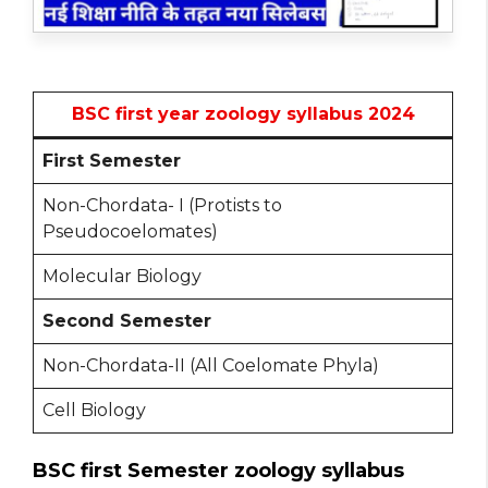
BSC first year zoology syllabus 2024
First Semester
Non-Chordata- I (Protists to
Pseudocoelomates)
Molecular Biology
Second Semester
Non-Chordata-II (All Coelomate Phyla)
Cell Biology
BSC first Semester zoology syllabus