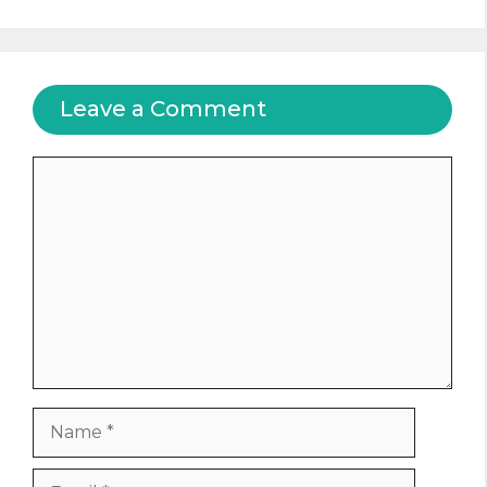
Leave a Comment
Comment
Name
Email