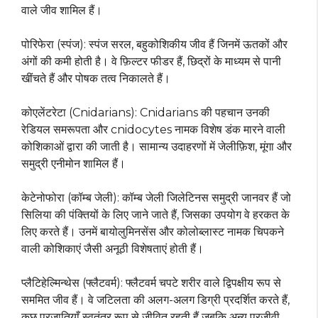
वाले जीव शामिल हैं।
पोरिफेरा (स्पंज): स्पंज सरल, बहुकोशिकीय जीव हैं जिनमें ऊतकों और
अंगों की कमी होती है। वे फ़िल्टर फीडर हैं, छिद्रों के माध्यम से पानी
खींचते हैं और पोषक तत्व निकालते हैं।
कोएलेंटरेटा (Cnidarians): Cnidarians की पहचान उनकी
रेडियल समरूपता और cnidocytes नामक विशेष डंक मारने वाली
कोशिकाओं द्वारा की जाती है। सामान्य उदाहरणों में जेलीफ़िश, मूंगा और
समुद्री एनीमोन शामिल हैं।
केटेनोफोरा (कॉम्ब जेली): कॉम्ब जेली जिलेटिनस समुद्री जानवर हैं जो
सिलिया की पंक्तियों के लिए जाने जाते हैं, जिसका उपयोग वे हरकत के
लिए करते हैं। उनमें बायोलुमिनसेंस और कोलोब्लास्ट नामक चिपकने
वाली कोशिकाएं जैसी अनूठी विशेषताएं होती हैं।
प्लैटिहेल्मिन्थेस (फ्लैटवर्म): फ्लैटवर्म चपटे शरीर वाले द्विपक्षीय रूप से
सममित जीव हैं। वे जटिलता की अलग-अलग डिग्री प्रदर्शित करते हैं,
कुछ प्रजातियाँ स्वतंत्र रूप से जीवित रहती हैं जबकि अन्य परजीवी