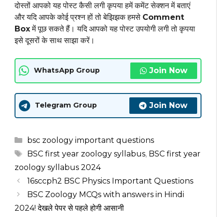
दोस्तों आपको यह पोस्ट कैसी लगी कृपया हमें कमेंट सेक्शन में बताएं
और यदि आपके कोई प्रश्न हों तो बेझिझक हमसे
Comment
Box
में पूछ सकते हैं। यदि आपको यह पोस्ट उपयोगी लगी तो कृपया
इसे दूसरों के साथ साझा करें।
Join Now
WhatsApp Group
Join Now
Telegram Group
Categories
bsc zoology important questions
Tags
BSC first year zoology syllabus
,
BSC first year
zoology syllabus 2024
16sccph2 BSC Physics Important Questions
BSC Zoology MCQs with answers in Hindi
2024! देखले पेपर से पहले होगी आसानी