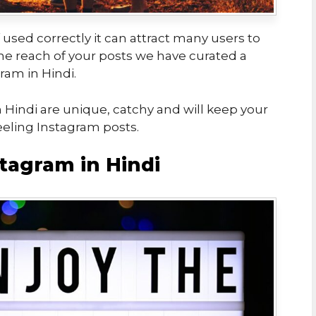
 used correctly it can attract many users to
he reach of your posts we have curated a
ram in Hindi.
 Hindi are unique, catchy and will keep your
eeling Instagram posts.
stagram in Hindi