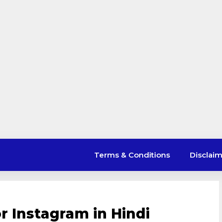
Terms & Conditions
Disclai
r Instagram in Hindi