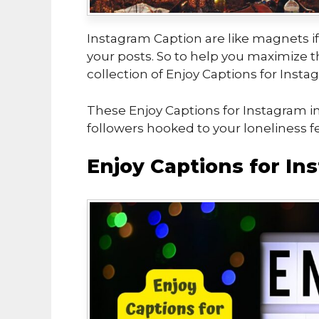
Instagram Caption are like magnets if
your posts. So to help you maximize t
collection of Enjoy Captions for Instag
These Enjoy Captions for Instagram in
followers hooked to your loneliness f
Enjoy Captions for In