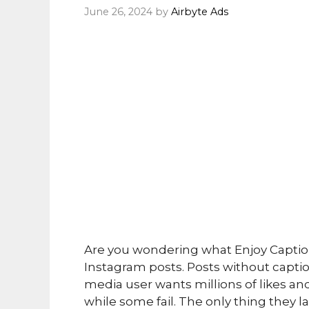
June 26, 2024
by
Airbyte Ads
Are you wondering what Enjoy Captions
Instagram posts. Posts without caption
media user wants millions of likes 
while some fail. The only thing they la