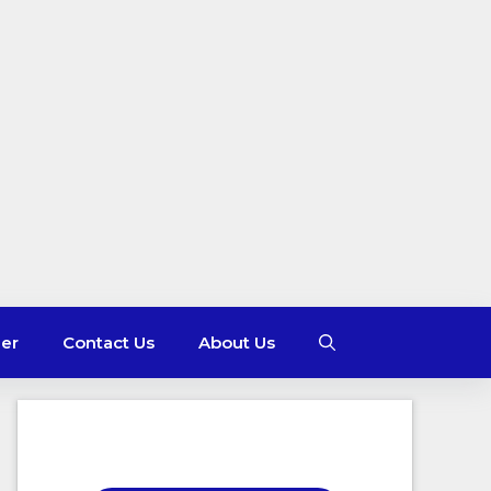
mer
Contact Us
About Us