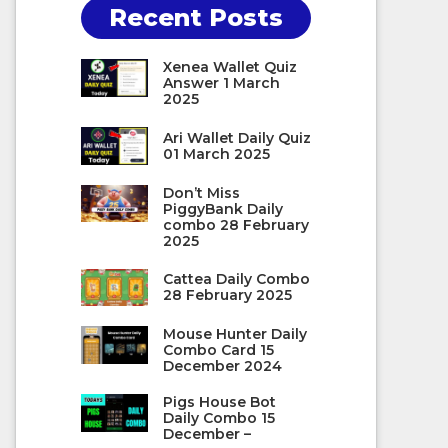
Recent Posts
Xenea Wallet Quiz
Answer 1 March
2025
Ari Wallet Daily Quiz
01 March 2025
Don’t Miss
PiggyBank Daily
combo 28 February
2025
Cattea Daily Combo
28 February 2025
Mouse Hunter Daily
Combo Card 15
December 2024
Pigs House Bot
Daily Combo 15
December –