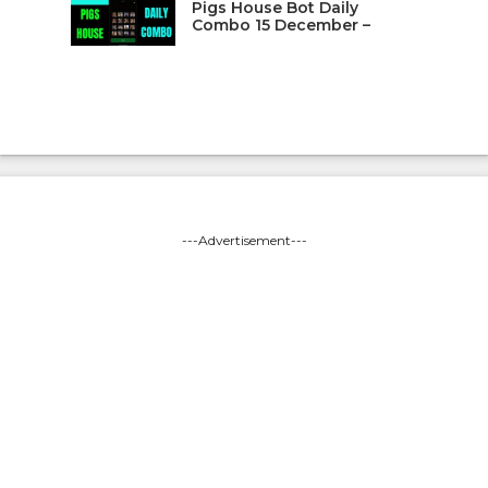
Pigs House Bot Daily
Combo 15 December –
---Advertisement---