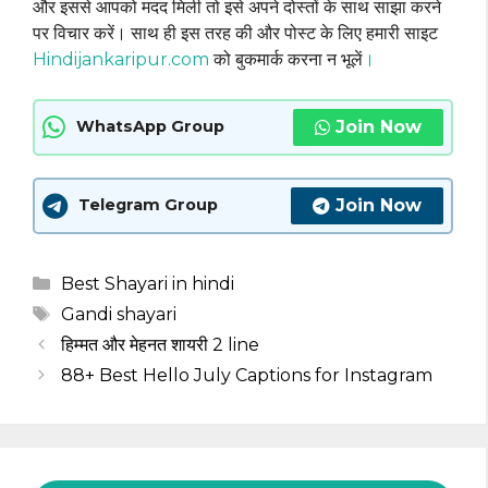
और इससे आपको मदद मिली तो इसे अपने दोस्तों के साथ साझा करने
पर विचार करें। साथ ही इस तरह की और पोस्ट के लिए हमारी साइट
Hindijankaripur.com
को बुकमार्क करना न भूलें
।
Join Now
WhatsApp Group
Join Now
Telegram Group
Categories
Best Shayari in hindi
Tags
Gandi shayari
हिम्मत और मेहनत शायरी 2 line
88+ Best Hello July Captions for Instagram