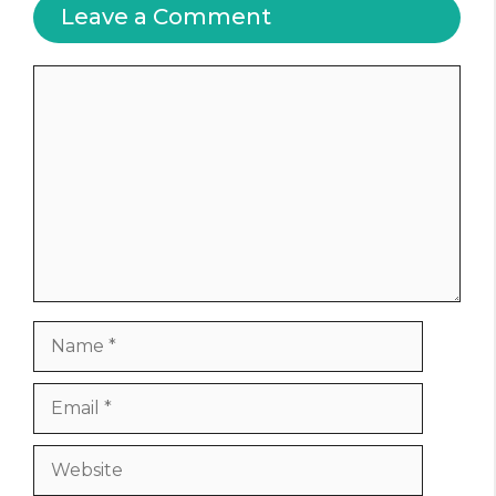
Leave a Comment
Comment
Name
Email
Website