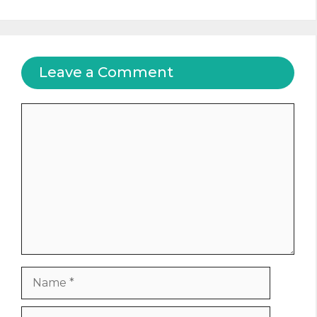
Leave a Comment
Comment
Name
Email