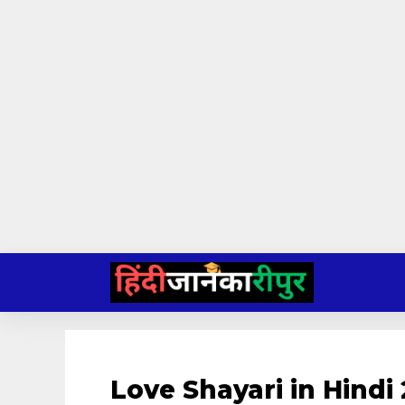
Skip
to
content
Love Shayari in Hindi 