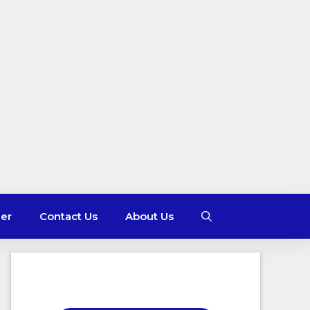
mer
Contact Us
About Us