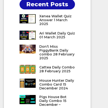
Recent Posts
Xenea Wallet Quiz
Answer 1 March
2025
Ari Wallet Daily Quiz
01 March 2025
Don’t Miss
PiggyBank Daily
combo 28 February
2025
Cattea Daily Combo
28 February 2025
Mouse Hunter Daily
Combo Card 15
December 2024
Pigs House Bot
Daily Combo 15
December –