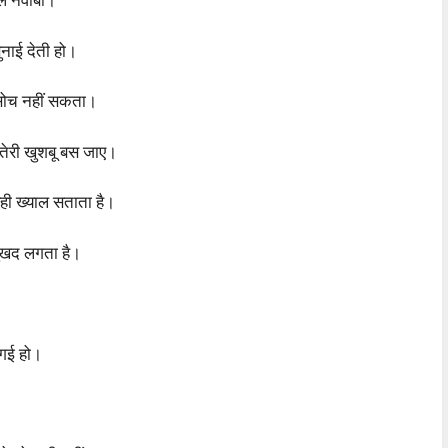
दिल नवाबी।
सुनाई देती हो।
ोई सोच नहीं सकता।
ं तेरी खुशबू बस जाए।
 यही ख्याल सताता है।
 सुखद लगता है।
क गई हो।