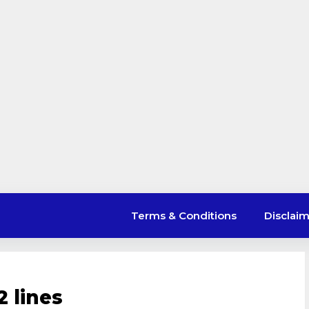
Terms & Conditions
Disclai
2 lines