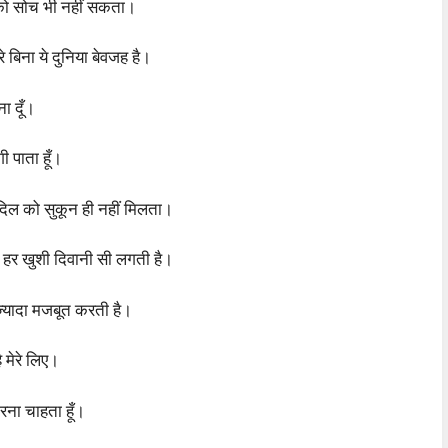
और को सोच भी नहीं सकता।
े बिना ये दुनिया बेवजह है।
ना दूँ।
गी पाता हूँ।
स दिल को सुकून ही नहीं मिलता।
तो हर खुशी दिवानी सी लगती है।
ी ज्यादा मजबूत करती है।
ै मेरे लिए।
करना चाहता हूँ।