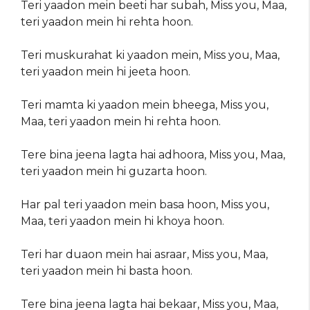
Teri yaadon mein beeti har subah, Miss you, Maa,
teri yaadon mein hi rehta hoon.
Teri muskurahat ki yaadon mein, Miss you, Maa,
teri yaadon mein hi jeeta hoon.
Teri mamta ki yaadon mein bheega, Miss you,
Maa, teri yaadon mein hi rehta hoon.
Tere bina jeena lagta hai adhoora, Miss you, Maa,
teri yaadon mein hi guzarta hoon.
Har pal teri yaadon mein basa hoon, Miss you,
Maa, teri yaadon mein hi khoya hoon.
Teri har duaon mein hai asraar, Miss you, Maa,
teri yaadon mein hi basta hoon.
Tere bina jeena lagta hai bekaar, Miss you, Maa,