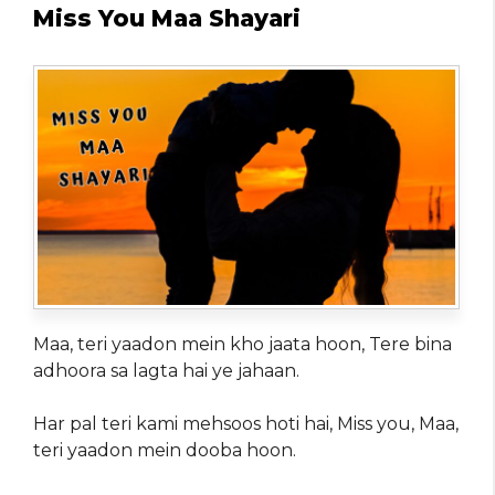
Miss You Maa Shayari
Maa, teri yaadon mein kho jaata hoon, Tere bina
adhoora sa lagta hai ye jahaan.
Har pal teri kami mehsoos hoti hai, Miss you, Maa,
teri yaadon mein dooba hoon.