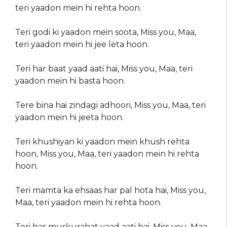
teri yaadon mein hi rehta hoon.
Teri godi ki yaadon mein soota, Miss you, Maa,
teri yaadon mein hi jee leta hoon.
Teri har baat yaad aati hai, Miss you, Maa, teri
yaadon mein hi basta hoon.
Tere bina hai zindagi adhoori, Miss you, Maa, teri
yaadon mein hi jeeta hoon.
Teri khushiyan ki yaadon mein khush rehta
hoon, Miss you, Maa, teri yaadon mein hi rehta
hoon.
Teri mamta ka ehsaas har pal hota hai, Miss you,
Maa, teri yaadon mein hi rehta hoon.
Teri har muskurahat yaad aati hai, Miss you, Maa,