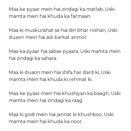
Maa ke pyaar mein hai zindagi ka matlab, Uski
mamta mein hai khuda ka farmaan.
Maa ki muskurahat se hai din bhar roshan, Uski
duaon mein hai asli barkat anmol.
Maa ka pyaar hai sabse pyaara, Uski mamta mein
hai zindagi ka sahara.
Maa ki duaon mein hai shifa har dard ki, Uski
mamta mein hai khuda ki rehmat ki.
Maa ke pyaar mein hai khushiyan ka baagh, Uski
mamta mein hai zindagi ka raag.
Maa ki godi mein hai jannat ki khushboo, Uski
mamta mein hai khuda ka noor.