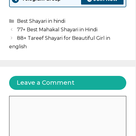
Categories
Best Shayari in hindi
77+ Best Mahakal Shayari in Hindi
88+ Tareef Shayari for Beautiful Girl in
english
Leave a Comment
Comment