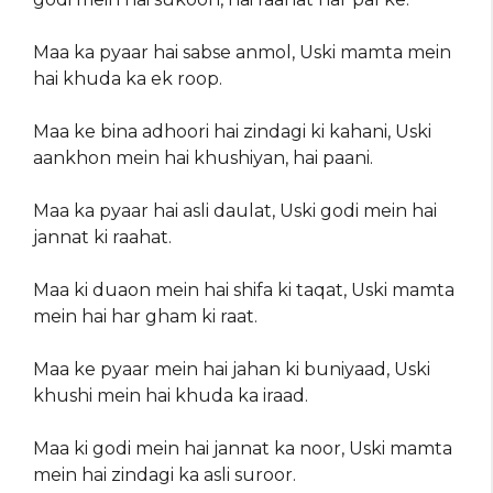
Maa ka pyaar hai sabse anmol, Uski mamta mein
hai khuda ka ek roop.
Maa ke bina adhoori hai zindagi ki kahani, Uski
aankhon mein hai khushiyan, hai paani.
Maa ka pyaar hai asli daulat, Uski godi mein hai
jannat ki raahat.
Maa ki duaon mein hai shifa ki taqat, Uski mamta
mein hai har gham ki raat.
Maa ke pyaar mein hai jahan ki buniyaad, Uski
khushi mein hai khuda ka iraad.
Maa ki godi mein hai jannat ka noor, Uski mamta
mein hai zindagi ka asli suroor.