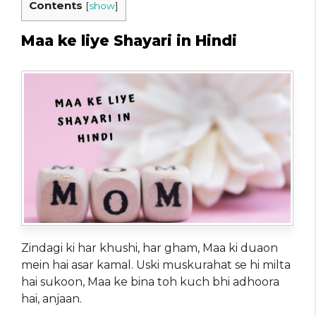
Contents
[
show
]
Maa ke liye Shayari in Hindi
Zindagi ki har khushi, har gham, Maa ki duaon
mein hai asar kamal. Uski muskurahat se hi milta
hai sukoon, Maa ke bina toh kuch bhi adhoora
hai, anjaan.