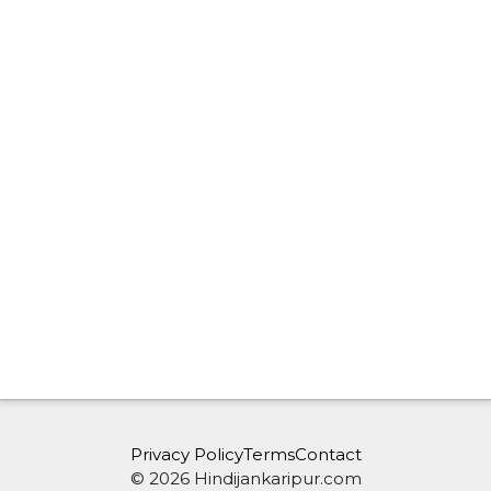
Privacy Policy
Terms
Contact
© 2026 Hindijankaripur.com