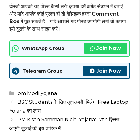
दोस्तों आपको यह पोस्ट कैसी लगी कृपया हमें कमेंट सेक्शन में बताएं
और यदि आपके कोई प्रश्न हों तो बेझिझक हमसे
Comment
Box
में पूछ सकते हैं। यदि आपको यह पोस्ट उपयोगी लगी तो कृपया
इसे दूसरों के साथ साझा करें।
Join Now
WhatsApp Group
Join Now
Telegram Group
Categories
pm Modi yojana
BSC Students के लिए खुशखबरी, मिलेगा Free Laptop
Yojana का लाभ
PM Kisan Samman Nidhi Yojana: 17th क़िस्त
आएगी जुलाई की इस तारिक में