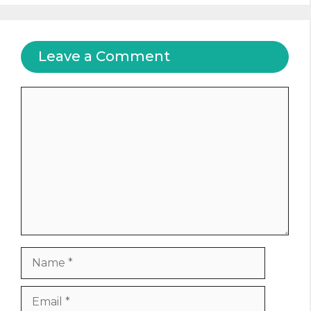
Leave a Comment
Comment
Name
Email