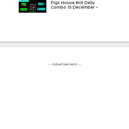
Pigs House Bot Daily
Combo 15 December –
---Advertisement---