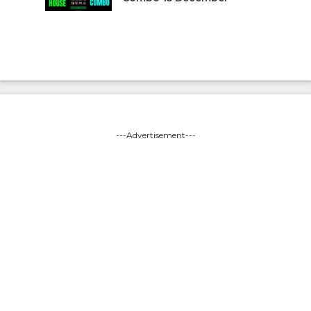
---Advertisement---