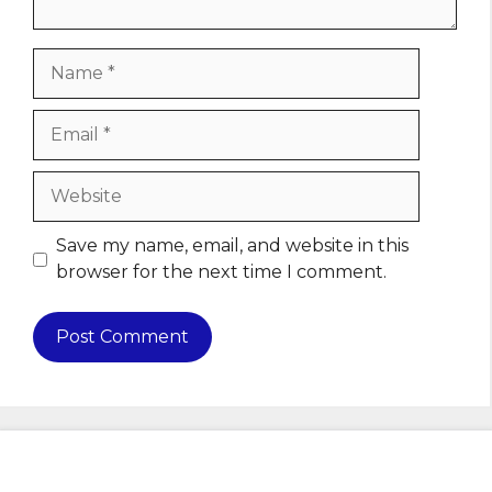
Name
Email
Website
Save my name, email, and website in this
browser for the next time I comment.