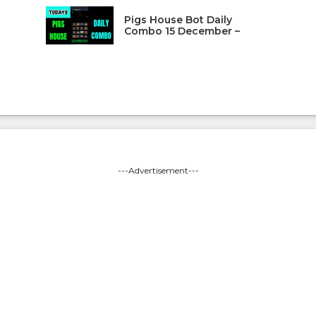
Pigs House Bot Daily
Combo 15 December –
---Advertisement---