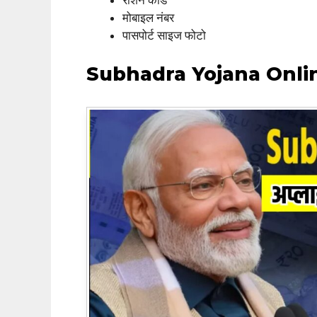
राशन कार्ड
मोबाइल नंबर
पासपोर्ट साइज फोटो
Subhadra Yojana Onli