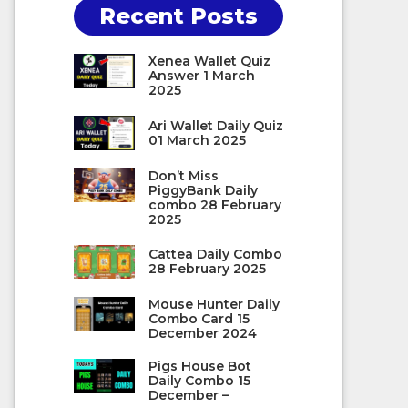
Recent Posts
Xenea Wallet Quiz
Answer 1 March
2025
Ari Wallet Daily Quiz
01 March 2025
Don’t Miss
PiggyBank Daily
combo 28 February
2025
Cattea Daily Combo
28 February 2025
Mouse Hunter Daily
Combo Card 15
December 2024
Pigs House Bot
Daily Combo 15
December –