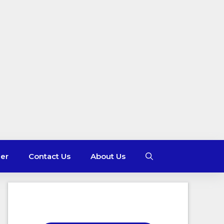
mer
Contact Us
About Us