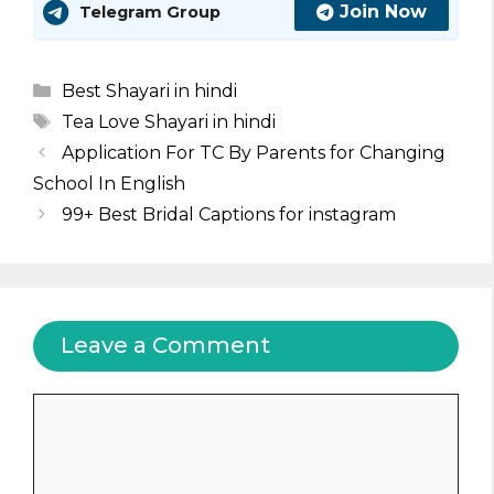
Join Now
Telegram Group
Categories
Best Shayari in hindi
Tags
Tea Love Shayari in hindi
Application For TC By Parents for Changing
School In English
99+ Best Bridal Captions for instagram
Leave a Comment
Comment