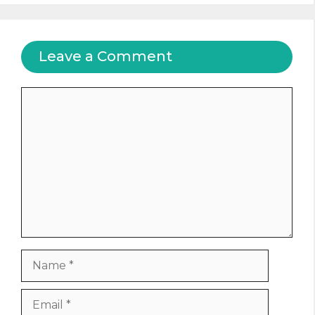
Leave a Comment
Comment
Name
Email