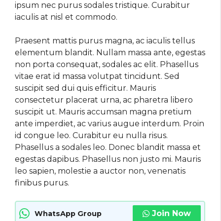
ipsum nec purus sodales tristique. Curabitur
iaculis at nisl et commodo.
Praesent mattis purus magna, ac iaculis tellus
elementum blandit. Nullam massa ante, egestas
non porta consequat, sodales ac elit. Phasellus
vitae erat id massa volutpat tincidunt. Sed
suscipit sed dui quis efficitur. Mauris
consectetur placerat urna, ac pharetra libero
suscipit ut. Mauris accumsan magna pretium
ante imperdiet, ac varius augue interdum. Proin
id congue leo. Curabitur eu nulla risus.
Phasellus a sodales leo. Donec blandit massa et
egestas dapibus. Phasellus non justo mi. Mauris
leo sapien, molestie a auctor non, venenatis
finibus purus.
Join Now
WhatsApp Group