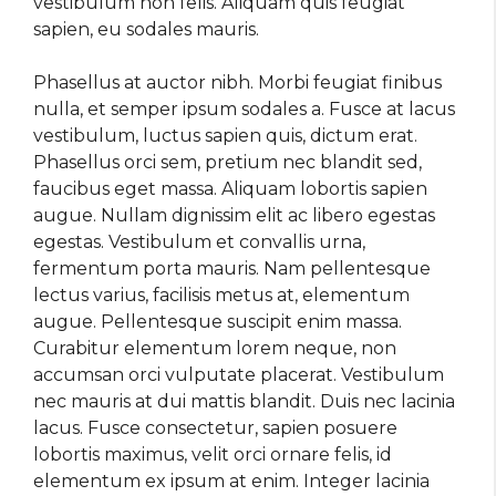
vestibulum non felis. Aliquam quis feugiat
sapien, eu sodales mauris.
Phasellus at auctor nibh. Morbi feugiat finibus
nulla, et semper ipsum sodales a. Fusce at lacus
vestibulum, luctus sapien quis, dictum erat.
Phasellus orci sem, pretium nec blandit sed,
faucibus eget massa. Aliquam lobortis sapien
augue. Nullam dignissim elit ac libero egestas
egestas. Vestibulum et convallis urna,
fermentum porta mauris. Nam pellentesque
lectus varius, facilisis metus at, elementum
augue. Pellentesque suscipit enim massa.
Curabitur elementum lorem neque, non
accumsan orci vulputate placerat. Vestibulum
nec mauris at dui mattis blandit. Duis nec lacinia
lacus. Fusce consectetur, sapien posuere
lobortis maximus, velit orci ornare felis, id
elementum ex ipsum at enim. Integer lacinia