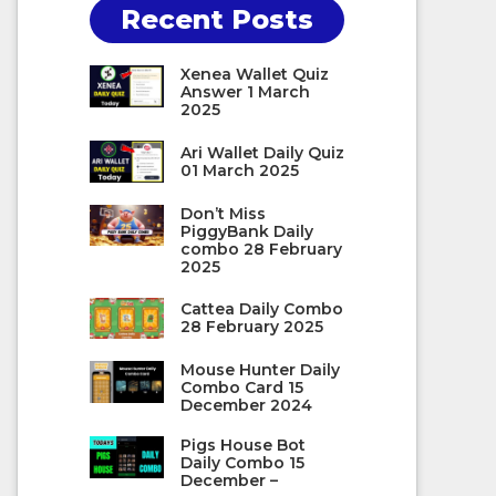
Recent Posts
Xenea Wallet Quiz
Answer 1 March
2025
Ari Wallet Daily Quiz
01 March 2025
Don’t Miss
PiggyBank Daily
combo 28 February
2025
Cattea Daily Combo
28 February 2025
Mouse Hunter Daily
Combo Card 15
December 2024
Pigs House Bot
Daily Combo 15
December –