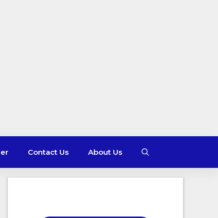
mer
Contact Us
About Us