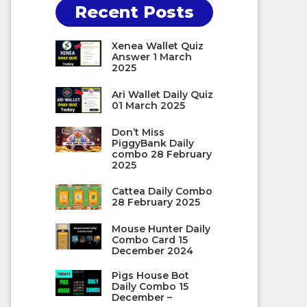
Recent Posts
Xenea Wallet Quiz
Answer 1 March
2025
Ari Wallet Daily Quiz
01 March 2025
Don’t Miss
PiggyBank Daily
combo 28 February
2025
Cattea Daily Combo
28 February 2025
Mouse Hunter Daily
Combo Card 15
December 2024
Pigs House Bot
Daily Combo 15
December –