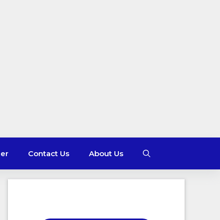
mer
Contact Us
About Us