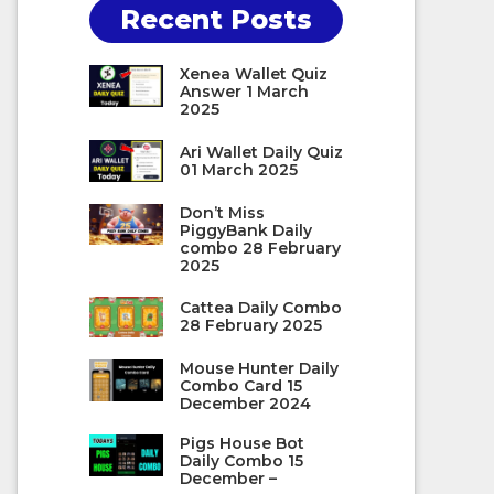
Recent Posts
Xenea Wallet Quiz
Answer 1 March
2025
Ari Wallet Daily Quiz
01 March 2025
Don’t Miss
PiggyBank Daily
combo 28 February
2025
Cattea Daily Combo
28 February 2025
Mouse Hunter Daily
Combo Card 15
December 2024
Pigs House Bot
Daily Combo 15
December –