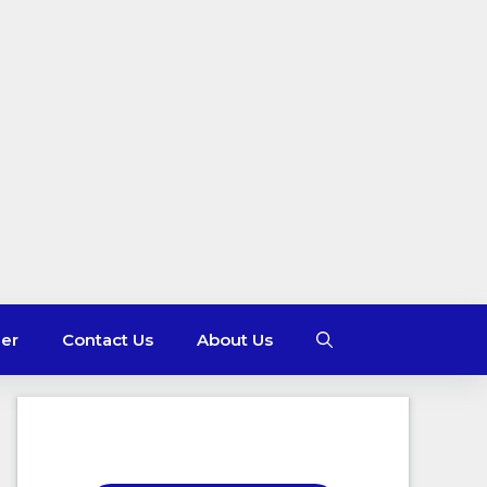
mer
Contact Us
About Us