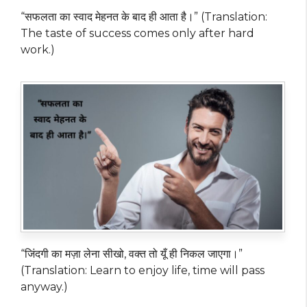
“सफलता का स्वाद मेहनत के बाद ही आता है।” (Translation:
The taste of success comes only after hard
work.)
“जिंदगी का मज़ा लेना सीखो, वक्त तो यूँ ही निकल जाएगा।”
(Translation: Learn to enjoy life, time will pass
anyway.)