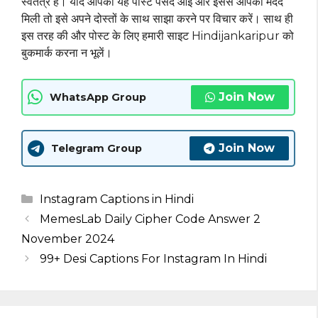
स्वतंत्र हैं। यदि आपको यह पोस्ट पसंद आई और इससे आपको मदद
मिली तो इसे अपने दोस्तों के साथ साझा करने पर विचार करें। साथ ही
इस तरह की और पोस्ट के लिए हमारी साइट Hindijankaripur को
बुकमार्क करना न भूलें।
Join Now
WhatsApp Group
Join Now
Telegram Group
Categories
Instagram Captions in Hindi
MemesLab Daily Cipher Code Answer 2
November 2024
99+ Desi Captions For Instagram In Hindi