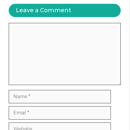
Leave a Comment
Comment
Name
Email
Website