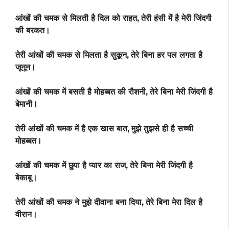
आंखों की चमक से मिलती है दिल को राहत,
तेरी हंसी में है मेरी जिंदगी
की बरकत।
तेरी आंखों की चमक से मिलता है सुकून,
तेरे बिना हर पल लगता है
जूनून।
आंखों की चमक में बसती है मोहब्बत की रौशनी,
तेरे बिना मेरी जिंदगी है
बेमानी।
तेरी आंखों की चमक में है एक खास बात,
मुझे तुझसे ही है सच्ची
मोहब्बत।
आंखों की चमक में छुपा है प्यार का राज,
तेरे बिना मेरी जिंदगी है
बेकाबू।
तेरी आंखों की चमक ने मुझे दीवाना बना दिया,
तेरे बिना मेरा दिल है
वीरान।