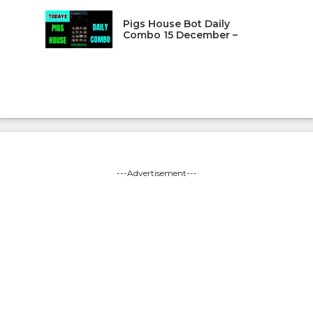
Pigs House Bot Daily
Combo 15 December –
---Advertisement---