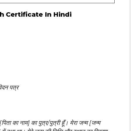
h Certificate In Hindi
वेदन पत्र
िता का नाम] का पुत्र/पुत्री हूँ। मेरा जन्म [जन्म