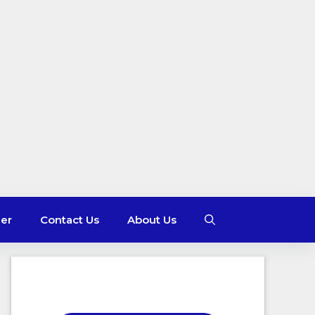
mer
Contact Us
About Us