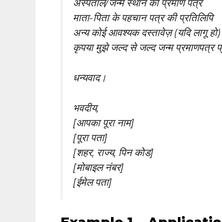
अस्पताल/जन्म स्थान का प्रमाण पत्र
माता-पिता के पहचान पत्र की प्रतिलिपि
अन्य कोई आवश्यक दस्तावेज़ (यदि लागू हो)
कृपया मुझे जल्द से जल्द जन्म प्रमाणपत्र 
धन्यवाद।
भवदीय,
[आपका पूरा नाम]
[पूरा पता]
[शहर, राज्य, पिन कोड]
[मोबाइल नंबर]
[ईमेल पता]