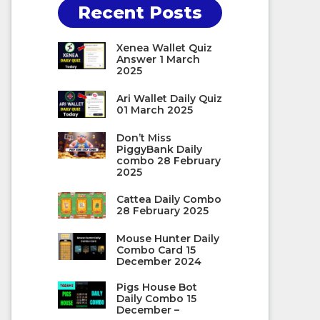
Recent Posts
Xenea Wallet Quiz
Answer 1 March
2025
Ari Wallet Daily Quiz
01 March 2025
Don’t Miss
PiggyBank Daily
combo 28 February
2025
Cattea Daily Combo
28 February 2025
Mouse Hunter Daily
Combo Card 15
December 2024
Pigs House Bot
Daily Combo 15
December –