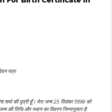
n For Birth Certificate In
वेदन पत्र
रेश शर्मा की पुत्री हूँ। मेरा जन्म 25 दिसंबर 1998 को
 जन्म की तिथि और स्थान का विवरण निम्नानुसार है: