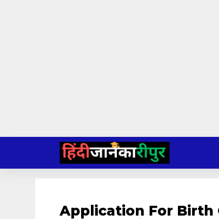
Skip
to
content
Application For Birth 