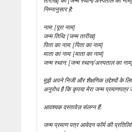
तारीख] को [जन्म स्थान/अस्पताल का नाम] 
निम्नानुसार है:
नाम: [पूरा नाम]
जन्म तिथि: [जन्म तारीख]
पिता का नाम: [पिता का नाम]
माता का नाम: [माता का नाम]
जन्म स्थान: [जन्म स्थान/अस्पताल का नाम
मुझे अपने निजी और शैक्षणिक उद्देश्यों क
अनुरोध है कि कृपया मेरा जन्म प्रमाणपत्र 
आवश्यक दस्तावेज़ संलग्न हैं:
जन्म प्रमाण पत्र आवेदन फॉर्म की प्रतिलि