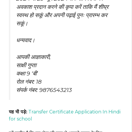
अवकाश प्रदान करने की कृपा करें ताकि मैं शीघ्र
स्वस्थ हो सकूं और अपनी पढ़ाई पुनः प्रारम्भ कर
सकूं।
धन्यवाद।
आपकी आज्ञाकारी,
साक्षी गुप्ता
कक्षा 9 ‘बी’
रोल नंबर: 18
संपर्क नंबर: 9876543213
यह भी पड़े:
Transfer Certificate Application In Hindi
for school