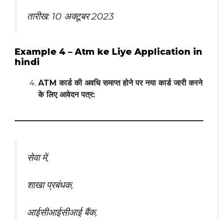
तारीख: 10 अक्टूबर 2023
Example 4 – Atm ke Liye Application in
hindi
ATM कार्ड की अवधि समाप्त होने पर नया कार्ड जारी करने
के लिए आवेदन पत्र:
सेवा में,
शाखा प्रबंधक,
आईसीआईसीआई बैंक,