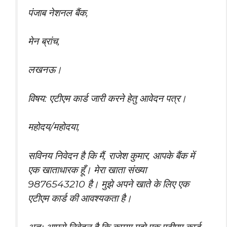
पंजाब नेशनल बैंक,
मेन ब्रांच,
लखनऊ।
विषय: एटीएम कार्ड जारी करने हेतु आवेदन पत्र।
महोदय/महोदया,
सविनय निवेदन है कि मैं, राजेश कुमार, आपके बैंक में
एक खाताधारक हूँ। मेरा खाता संख्या
9876543210 है। मुझे अपने खाते के लिए एक
एटीएम कार्ड की आवश्यकता है।
अतः आपसे निवेदन है कि कृपया मुझे एक एटीएम कार्ड