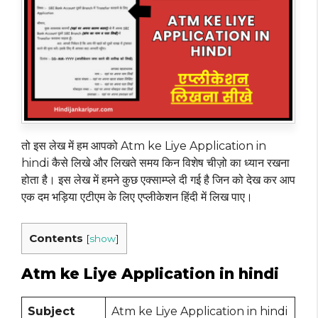
तो इस लेख में हम आपको Atm ke Liye Application in
hindi कैसे लिखे और लिखते समय किन विशेष चीज़ो का ध्यान रखना
होता है। इस लेख में हमने कुछ एक्साम्प्ले दी गई है जिन को देख कर आप
एक दम भड़िया एटीएम के लिए एप्लीकेशन हिंदी में लिख पाए।
Contents
[
show
]
Atm ke Liye Application in hindi
Subject
Atm ke Liye Application in hindi