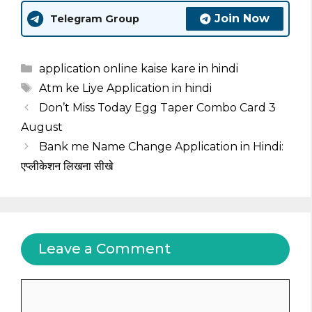
Join Now
Telegram Group
Categories
application online kaise kare in hindi
Tags
Atm ke Liye Application in hindi
Don’t Miss Today Egg Taper Combo Card 3
August
Bank me Name Change Application in Hindi:
एप्लीकेशन लिखना सीखे
Leave a Comment
Comment