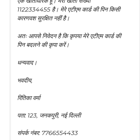
एक खाताधारक हूँ। मेरा खाता संख्या
1122334455 है। मेरे एटीएम कार्ड की पिन किसी
कारणवश सुरक्षित नहीं है।
अतः आपसे निवेदन है कि कृपया मेरे एटीएम कार्ड की
पिन बदलने की कृपा करें।
धन्यवाद।
भवदीय,
रितिका वर्मा
पता: 123, जनकपुरी, नई दिल्ली
संपर्क नंबर: 7766554433