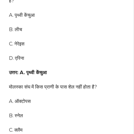
है?
A. पृथ्वी केंचुआ
B. लीच
C. नेरेइस
D. एरिना
उत्तर: A. पृथ्वी केंचुआ
मोलस्का संघ में किस प्राणी के पास शेल नहीं होता है?
A. ऑक्टोपस
B. स्नेल
C. क्लैम