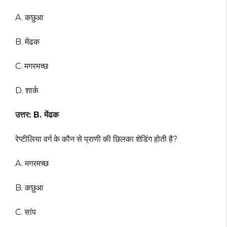
A. कछुआ
B. मेंढक
C. मगरमच्छ
D. शार्क
उत्तर: B. मेंढक
रेप्टीलिया वर्ग के कौन से प्राणी की छिलका शेडिंग होती है?
A. मगरमच्छ
B. कछुआ
C. सांप