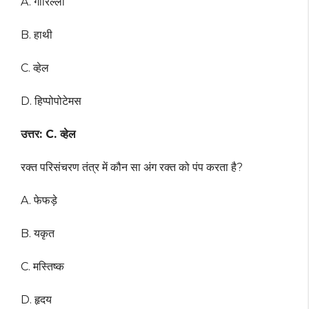
A. गोरिल्ला
B. हाथी
C. व्हेल
D. हिप्पोपोटेमस
उत्तर: C. व्हेल
रक्त परिसंचरण तंत्र में कौन सा अंग रक्त को पंप करता है?
A. फेफड़े
B. यकृत
C. मस्तिष्क
D. हृदय