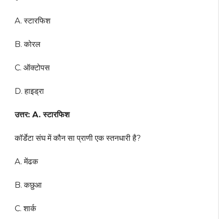
A. स्टारफिश
B. कोरल
C. ऑक्टोपस
D. हाइड्रा
उत्तर: A. स्टारफिश
कॉर्डेटा संघ में कौन सा प्राणी एक स्तनधारी है?
A. मेंढक
B. कछुआ
C. शार्क