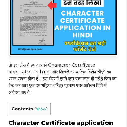
तो इस लेख में हम आपको Character Certificate
application in hindi और लिखते समय किन विशेष चीज़ो का
ध्यान रखना होता है। इस लेख में हमने कुछ एक्साम्प्ले दी गई है जिन को
देख कर आप एक दम भड़िया चरित्र प्रमाण पत्र आवेदन हिंदी में
आवेदन पाए गे।
Contents
[
show
]
Character Certificate application