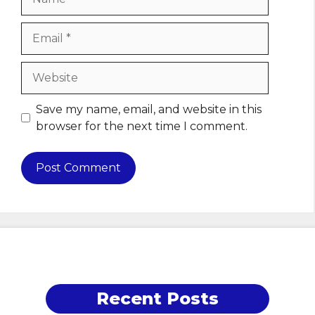
Email
Website
Save my name, email, and website in this
browser for the next time I comment.
Recent Posts