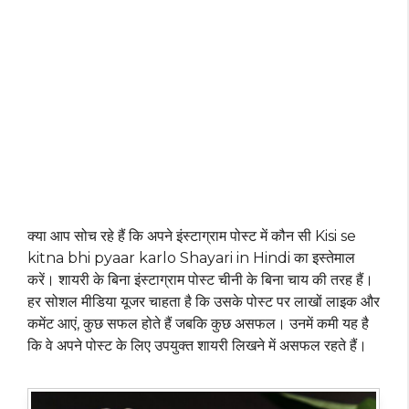
क्या आप सोच रहे हैं कि अपने इंस्टाग्राम पोस्ट में कौन सी Kisi se
kitna bhi pyaar karlo Shayari in Hindi का इस्तेमाल
करें। शायरी के बिना इंस्टाग्राम पोस्ट चीनी के बिना चाय की तरह हैं।
हर सोशल मीडिया यूजर चाहता है कि उसके पोस्ट पर लाखों लाइक और
कमेंट आएं, कुछ सफल होते हैं जबकि कुछ असफल। उनमें कमी यह है
कि वे अपने पोस्ट के लिए उपयुक्त शायरी लिखने में असफल रहते हैं।