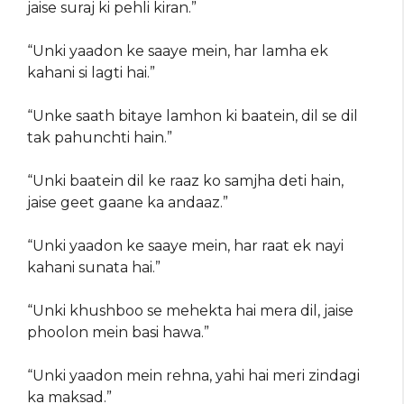
jaise suraj ki pehli kiran.”
“Unki yaadon ke saaye mein, har lamha ek
kahani si lagti hai.”
“Unke saath bitaye lamhon ki baatein, dil se dil
tak pahunchti hain.”
“Unki baatein dil ke raaz ko samjha deti hain,
jaise geet gaane ka andaaz.”
“Unki yaadon ke saaye mein, har raat ek nayi
kahani sunata hai.”
“Unki khushboo se mehekta hai mera dil, jaise
phoolon mein basi hawa.”
“Unki yaadon mein rehna, yahi hai meri zindagi
ka maksad.”