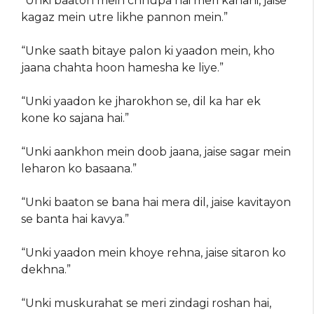
“Unki baaton mein chhupa hai meri kahani, jaise
kagaz mein utre likhe pannon mein.”
“Unke saath bitaye palon ki yaadon mein, kho
jaana chahta hoon hamesha ke liye.”
“Unki yaadon ke jharokhon se, dil ka har ek
kone ko sajana hai.”
“Unki aankhon mein doob jaana, jaise sagar mein
leharon ko basaana.”
“Unki baaton se bana hai mera dil, jaise kavitayon
se banta hai kavya.”
“Unki yaadon mein khoye rehna, jaise sitaron ko
dekhna.”
“Unki muskurahat se meri zindagi roshan hai,